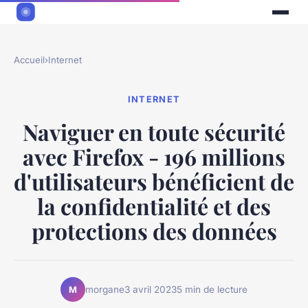
Accueil
›
Internet
INTERNET
Naviguer en toute sécurité
avec Firefox - 196 millions
d'utilisateurs bénéficient de
la confidentialité et des
protections des données
morgane
3 avril 2023
5 min de lecture
M