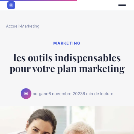
Accueil
›
Marketing
MARKETING
les outils indispensables
pour votre plan marketing
morgane
6 novembre 2023
6 min de lecture
M