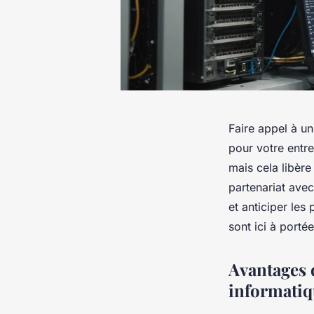
Faire appel à u
pour votre entr
mais cela libèr
partenariat avec
et anticiper les
sont ici à porté
Avantages 
informati