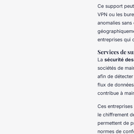
Ce support peut 
VPN ou les burea
anomalies sans d
géographiquemen
entreprises qui 
Services de su
La
sécurité de
sociétés de mai
afin de détecte
flux de données.
contribue à main
Ces entreprises
le chiffrement 
permettent de pr
normes de confo