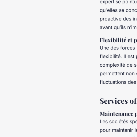
expertise pointu
qu'elles se conc
proactive des in
avant qu’ils n’i
Flexibilité et
Une des forces 
flexibilité. Il e
complexité de se
permettent non 
fluctuations des
Services of
Maintenance p
Les sociétés sp
pour maintenir 