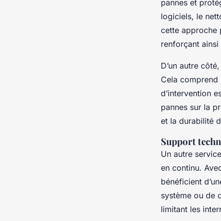
pannes et protég
logiciels, le net
cette approche 
renforçant ainsi
D’un autre côté,
Cela comprend l
d’intervention e
pannes sur la pr
et la durabilité
Support techn
Un autre servic
en continu. Ave
bénéficient d’un
système ou de dé
limitant les inte