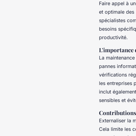
Faire appel à u
et optimale des 
spécialistes c
besoins spécifiq
productivité.
L'importance 
La maintenance p
pannes informat
vérifications ré
les entreprises 
inclut égalemen
sensibles et évit
Contributions
Externaliser la
Cela limite les 