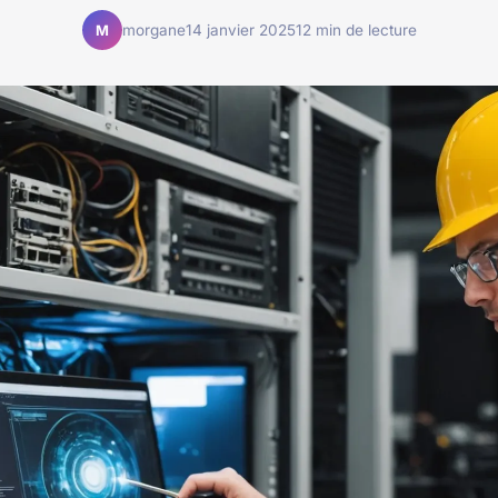
morgane
14 janvier 2025
12 min de lecture
M