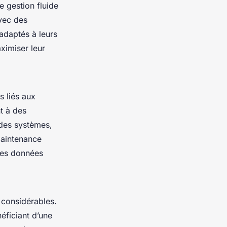
 gestion fluide
avec des
 adaptés à leurs
ximiser leur
s liés aux
t à des
 des systèmes,
maintenance
 les données
 considérables.
néficiant d’une