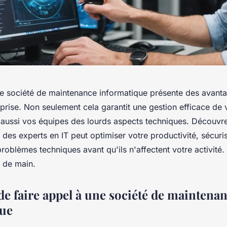
ne société de maintenance informatique présente des avanta
eprise. Non seulement cela garantit une gestion efficace de
e aussi vos équipes des lourds aspects techniques. Découv
 des experts en IT peut optimiser votre productivité, sécur
 problèmes techniques avant qu'ils n'affectent votre activité.
e de main.
de faire appel à une société de maintena
que