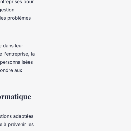
entreprises pour
gestion
t des problèmes
e dans leur
e l'entreprise, la
 personnalisées
pondre aux
formatique
utions adaptées
e à prévenir les