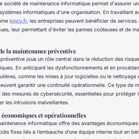
ne société de maintenance informatique permet d'assurer une
systèmes informatiques d'une organisation. En travaillant 
omme
kincy.fr
, les entreprises peuvent bénéficier de services
ues, leur permettant d'éviter les pannes coûteuses et de ma
de la maintenance préventive
réventive joue un rôle central dans la réduction des risque
iques. En anticipant les dysfonctionnements et en procédan
gulières, comme les mises à jour logicielles ou le nettoyage
peuvent garantir une continuité opérationnelle. Ce type de 
t des mesures de cybersécurité, essentielles pour protéger
er les intrusions malveillantes.
 économiques et opérationnelles
 maintenance informatique offre des avantages économiques
coûts fixes liés à l’embauche d’une équipe interne tout en bé