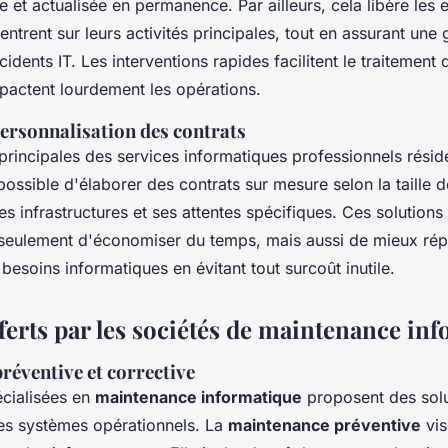
e et actualisée en permanence. Par ailleurs, cela libère les 
entrent sur leurs activités principales, tout en assurant une 
cidents IT. Les interventions rapides facilitent le traitemen
mpactent lourdement les opérations.
 personnalisation des contrats
principales des services informatiques professionnels résid
st possible d'élaborer des contrats sur mesure selon la taille d
s infrastructures et ses attentes spécifiques. Ces solutions
seulement d'économiser du temps, mais aussi de mieux ré
 besoins informatiques en évitant tout surcoût inutile.
ferts par les sociétés de maintenance in
réventive et corrective
écialisées en
maintenance informatique
proposent des sol
les systèmes opérationnels. La
maintenance préventive
vis