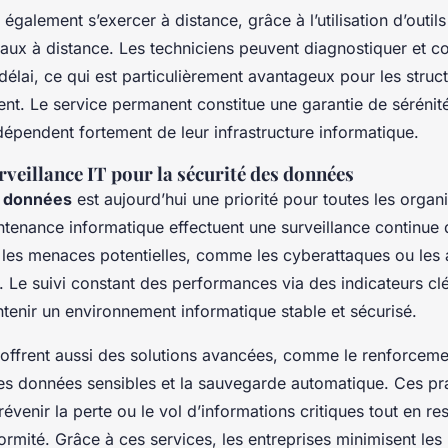
également s’exercer à distance, grâce à l’utilisation d’outi
ux à distance. Les techniciens peuvent diagnostiquer et co
élai, ce qui est particulièrement avantageux pour les struc
t. Le service permanent constitue une garantie de sérénité
dépendent fortement de leur infrastructure informatique.
rveillance IT pour la sécurité des données
s données
est aujourd’hui une priorité pour toutes les organ
ntenance informatique effectuent une surveillance continue
r les menaces potentielles, comme les cyberattaques ou les
 Le suivi constant des performances via des indicateurs clé
tenir un environnement informatique stable et sécurisé.
 offrent aussi des solutions avancées, comme le renforceme
des données sensibles et la sauvegarde automatique. Ces pr
évenir la perte ou le vol d’informations critiques tout en re
rmité. Grâce à ces services, les entreprises minimisent les